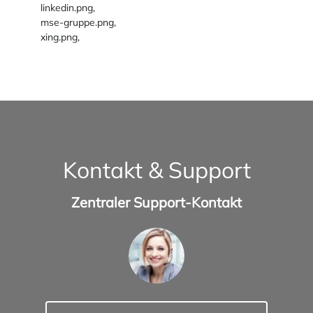
linkedin.png,
mse-gruppe.png,
xing.png,
Kontakt & Support
Zentraler Support-Kontakt