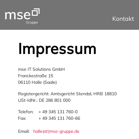
Kontakt
Impressum
mse IT Solutions GmbH
Franckestraße 15
06110 Halle (Saale)
Registergericht: Amtsgericht Stendal, HRB 18810
USt-IdNr.: DE 286 801 000
Telefon: + 49 345 131 760-0
Fax: + 49 345 131 760-66
Email:
halle(at)mse-gruppe.de